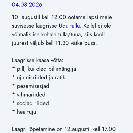
04.08.2026
10. augustil kell 12.00 ootame lapsi meie
suvisesse laagrisse
Udu tallu
. Kellel ei ole
võimalik ise kohale tulla/tuua, siis kooli
juurest väljub kell 11.30 väike buss.
Laagrisse kaasa võtta:
* pill, kui oled pillimängija
* ujumisriided ja rätik
* pesemisasjad
* vihmariided
* soojad riided
* hea tuju
Laagri lõpetamine on 12.augustil kell 17.00