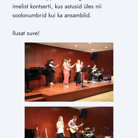
imelist kontserti, kus astusid üles nii
soolonumbrid kui ka ansamblid.
Ilusat suve!