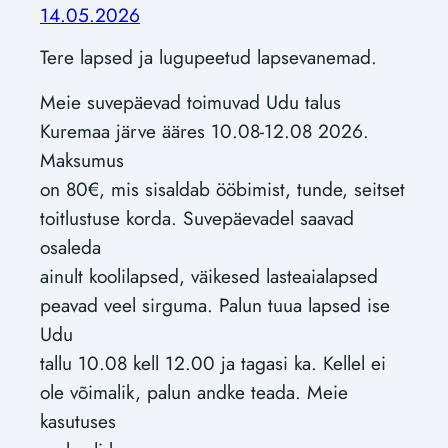
14.05.2026
Tere lapsed ja lugupeetud lapsevanemad.
Meie suvepäevad toimuvad Udu talus
Kuremaa järve ääres 10.08-12.08 2026.
Maksumus
on 80€, mis sisaldab ööbimist, tunde, seitset
toitlustuse korda. Suvepäevadel saavad
osaleda
ainult koolilapsed, väikesed lasteaialapsed
peavad veel sirguma. Palun tuua lapsed ise
Udu
tallu 10.08 kell 12.00 ja tagasi ka. Kellel ei
ole võimalik, palun andke teada. Meie
kasutuses