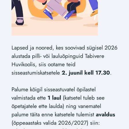
Lapsed ja noored, kes soovivad sügisel 2026
alustada pilli- või lauluõpinguid Tabivere
Huvikoolis, siis ootame teid
sisseastumiskatsetele
2. juunil kell 17.30
.
Palume kõigil sisseastuvatel õpilastel
valmistada ette
1 laul
(katsetel tuleb see
õpetajatele ette laulda) ning vanematel
palume täita enne katsetele tulemist
avaldus
(õppeaastaks valida 2026/2027) siin: