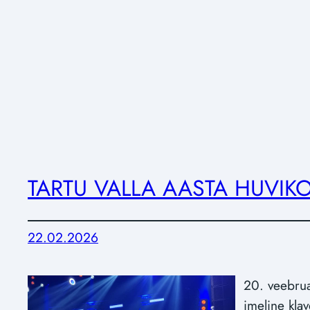
TARTU VALLA AASTA HUVIK
22.02.2026
20. veebruar
imeline klav