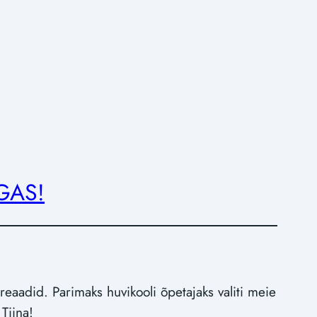
GAS!
reaadid. Parimaks huvikooli õpetajaks valiti meie
 Tiina!