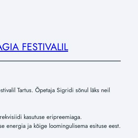
IA FESTIVALIL
ivalil Tartus. Õpetaja Sigridi sõnul läks neil
 rekvisiidi kasutuse eripreemiaga.
ise energia ja kõige loomingulisema esituse eest.