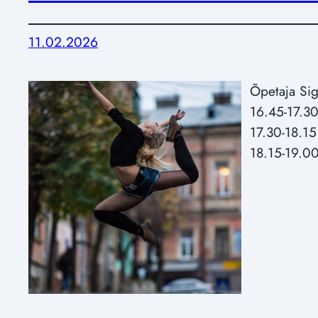
11.02.2026
Õpetaja Sig
16.45-17.3
17.30-18.1
18.15-19.0