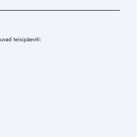
vad teisipäeviti: