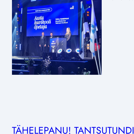
TÄHELEPANU! TANTSUTUND