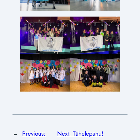
←
Previous:
Next:
Tähelepanu!