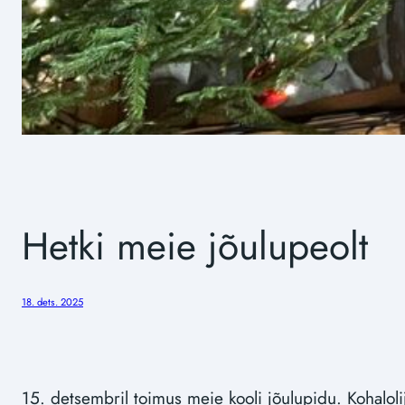
Hetki meie jõulupeolt
18. dets. 2025
15. detsembril toimus meie kooli jõulupidu. Kohalolij