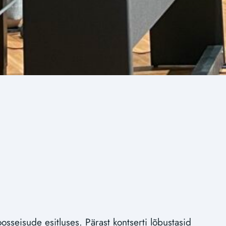
osseisude esitluses. Pärast kontserti lõbustasid