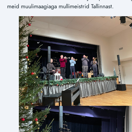
meid muulimaagiaga mullimeistrid Tallinnast.