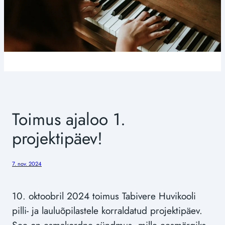
Toimus ajaloo 1.
projektipäev!
7. nov. 2024
10. oktoobril 2024 toimus Tabivere Huvikooli
pilli- ja lauluõpilastele korraldatud projektipäev.