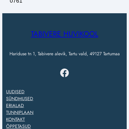
0761
TABIVERE HUVIKOOL
Hariduse tn 1, Tabivere alevik, Tartu vald, 49127 Tartumaa
UUDISED
SÜNDMUSED
ERIALAD
TUNNIPLAAN
KONTAKT
ÕPPETASUD