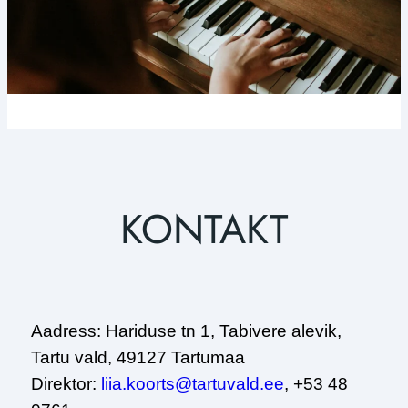
KONTAKT
Aadress: Hariduse tn 1, Tabivere alevik,
Tartu vald, 49127 Tartumaa
Direktor:
liia.koorts@tartuvald.ee
, +53 48